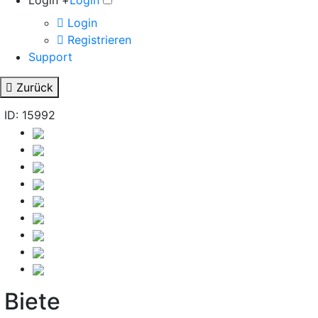
Login +
Login
Login
Registrieren
Support
Zurück
ID: 15992
Biete