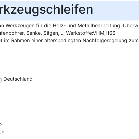
kzeugschleifen
on Werkzeugen für die Holz- und Metallbearbeitung. Überw
tufenbohrer, Senke, Sägen, ... Werkstoffe:VHM,HSS
t im Rahmen einer altersbedingten Nachfolgeregelung zum 
Deutschland
o
en