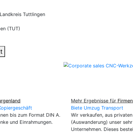
Landkreis Tuttlingen
gen (TUT)
t
urgenland
Mehr Ergebnisse für
Firmen
opiergeschäft
Biete Umzug Transport
nen bis zum Format DIN A.
Wir verkaufen, aus private
enke und Einrahmungen.
(Auswanderung) unser sehr
Unternehmen. Dieses besteht 