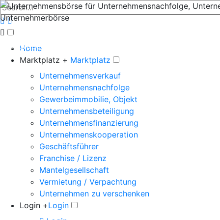
Der große Marktplatz für Unternehmen
Home
Marktplatz +
Marktplatz
Unternehmensverkauf
Unternehmensnachfolge
Gewerbeimmobilie, Objekt
Unternehmensbeteiligung
Unternehmensfinanzierung
Unternehmenskooperation
Geschäftsführer
Franchise / Lizenz
Mantelgesellschaft
Vermietung / Verpachtung
Unternehmen zu verschenken
Login +
Login