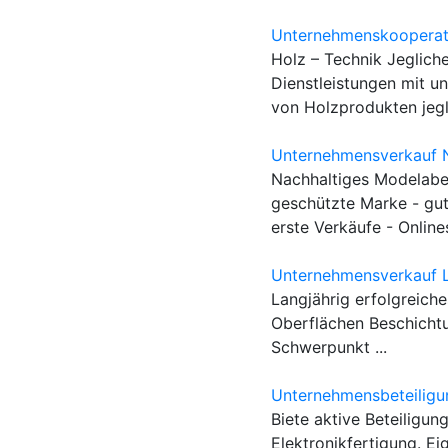
Unternehmenskooperati
Holz – Technik Jeglich
Dienstleistungen mit u
von Holzprodukten jegli
Unternehmensverkauf N
Nachhaltiges Modelabe
geschützte Marke - gu
erste Verkäufe - Onlines
Unternehmensverkauf L
Langjährig erfolgreich
Oberflächen Beschichtu
Schwerpunkt ...
Unternehmensbeteiligun
Biete aktive Beteiligung
Elektronikfertigung. Ei