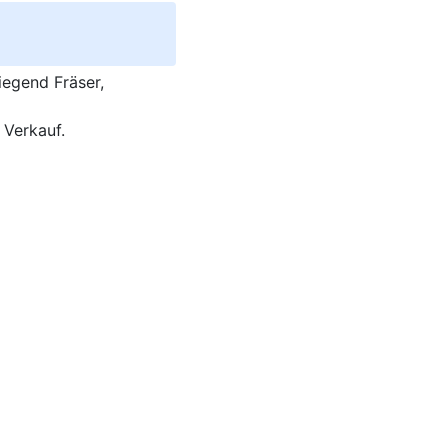
iegend Fräser,
Verkauf.