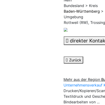
Bundesland > Kreis
Baden-Württemberg
> 
Umgebung
Rottweil (RW), Trossin
direkter Kontak
Zurück
Mehr aus der Region
B
Unternehmensverkauf K
Drucken/Kopieren/Scan
Textildruck und Gesch
Bindearbeiten von ...