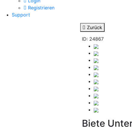
Login
Registrieren
Support
Zurück
ID: 24867
Biete Unte