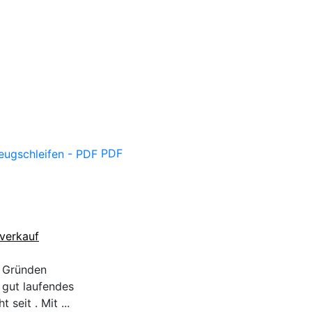
PDF
verkauf
n Gründen
 gut laufendes
seit . Mit ...