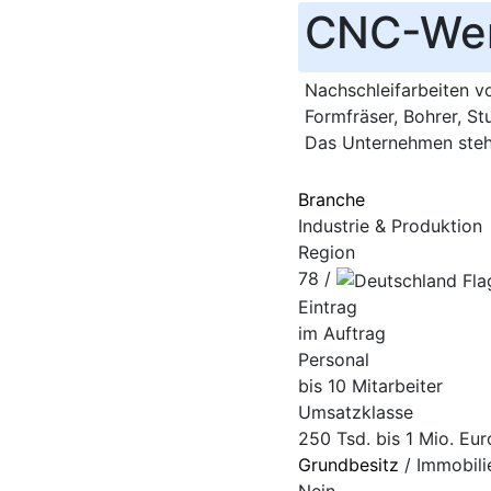
CNC-Wer
Nachschleifarbeiten v
Formfräser, Bohrer, S
Das Unternehmen steh
Branche
Industrie & Produktion
Region
78 /
Eintrag
im Auftrag
Personal
bis 10 Mitarbeiter
Umsatzklasse
250 Tsd. bis 1 Mio. Eur
Grundbesitz
/ Immobili
Nein