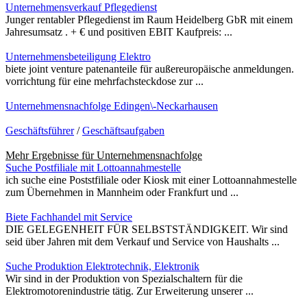
Unternehmensverkauf Pflegedienst
Junger rentabler Pflegedienst im Raum Heidelberg GbR mit einem
Jahresumsatz . + € und positiven EBIT Kaufpreis: ...
Unternehmensbeteiligung Elektro
biete joint venture patenanteile für außereuropäische anmeldungen.
vorrichtung für eine mehrfachsteckdose zur ...
Unternehmensnachfolge Edingen\-Neckarhausen
Geschäftsführer
/
Geschäftsaufgaben
Mehr Ergebnisse für
Unternehmensnachfolge
Suche Postfiliale mit Lottoannahmestelle
ich suche eine Poststfiliale oder Kiosk mit einer Lottoannahmestelle
zum Übernehmen in Mannheim oder Frankfurt und ...
Biete Fachhandel mit Service
DIE GELEGENHEIT FÜR SELBSTSTÄNDIGKEIT. Wir sind
seid über Jahren mit dem Verkauf und Service von Haushalts ...
Suche Produktion Elektrotechnik, Elektronik
Wir sind in der Produktion von Spezialschaltern für die
Elektromotorenindustrie tätig. Zur Erweiterung unserer ...