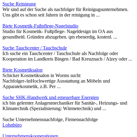
Suche Reinigung
Wir sind auf der Suche als nachfolger für Reinigugsunternehmen.
Uns gibt es schon seit Jahren in der reinigung in ...
Biete Kosmetik-Fußpflege-Nagelstudio
Studio für Kosmetik- Fußpflege- Nageldesign im OA aus
gesundheitl. Gründen abzugeben. qm ebenerdig, kostenl. ...
Suche Tauchcenter / Tauchschule
Ich suche ein Tauchcenter / Tauchschule als Nachfolge oder
Kooperation im Landkreis Bingen / Bad Kreuznach / Alzey oder ...
Biete Kosmetiksalon
Schicker Kosmetiksalon in Worms sucht
Nachfolger-/inHochwertige Ausstattung an Möbeln und
Apparatekosmetik, z.B. Per ...
Suche SHK-Handwerk und erneuerbare Energien
ich bin gelernter Anlagenmechaniker für Sanitär-, Heizungs- und
Klimatechnik (Spezialisierung: Wärmetechnik) und ...
Suche Unternehmensnachfolge, Firmennachfolge
Lohnbüro
Unternehmenskooperationen