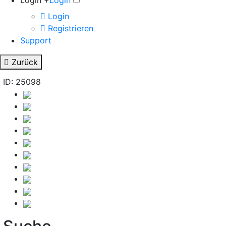
Login +
Login
Login
Registrieren
Support
Zurück
ID: 25098