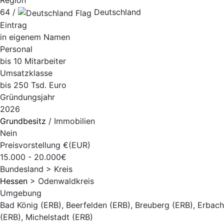
Region
64 /
Deutschland
Eintrag
in eigenem Namen
Personal
bis 10 Mitarbeiter
Umsatzklasse
bis 250 Tsd. Euro
Gründungsjahr
2026
Grundbesitz
/ Immobilien
Nein
Preisvorstellung €(EUR)
15.000 - 20.000€
Bundesland > Kreis
Hessen
> Odenwaldkreis
Umgebung
Bad König (ERB), Beerfelden (ERB), Breuberg (ERB), Erbach
(ERB), Michelstadt (ERB)