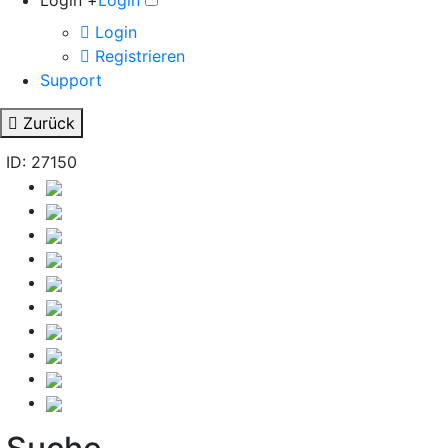
Login +
Login
Login
Registrieren
Support
Zurück
ID: 27150