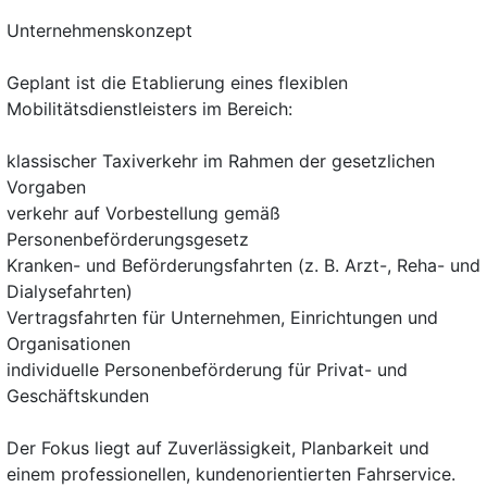
Unternehmenskonzept
Geplant ist die Etablierung eines flexiblen
Mobilitätsdienstleisters im Bereich:
klassischer Taxiverkehr im Rahmen der gesetzlichen
Vorgaben
verkehr auf Vorbestellung gemäß
Personenbeförderungsgesetz
Kranken- und Beförderungsfahrten (z. B. Arzt-, Reha- und
Dialysefahrten)
Vertragsfahrten für Unternehmen, Einrichtungen und
Organisationen
individuelle Personenbeförderung für Privat- und
Geschäftskunden
Der Fokus liegt auf Zuverlässigkeit, Planbarkeit und
einem professionellen, kundenorientierten Fahrservice.