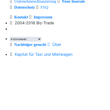
Unternehmensfinanzierung
Neue Inserate
Datenschutz
FAQ
Kontakt
Impressum
2004-2018 Biz-Trade
Über
Nachfolger gesucht
Kapital für Taxi und Mietwagen