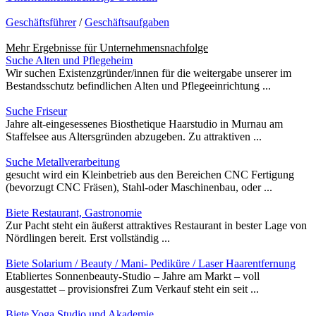
Geschäftsführer
/
Geschäftsaufgaben
Mehr Ergebnisse für
Unternehmensnachfolge
Suche Alten und Pflegeheim
Wir suchen Existenzgründer/innen für die weitergabe unserer im
Bestandsschutz befindlichen Alten und Pflegeeinrichtung ...
Suche Friseur
Jahre alt-eingesessenes Biosthetique Haarstudio in Murnau am
Staffelsee aus Altersgründen abzugeben. Zu attraktiven ...
Suche Metallverarbeitung
gesucht wird ein Kleinbetrieb aus den Bereichen CNC Fertigung
(bevorzugt CNC Fräsen), Stahl-oder Maschinenbau, oder ...
Biete Restaurant, Gastronomie
Zur Pacht steht ein äußerst attraktives Restaurant in bester Lage von
Nördlingen bereit. Erst vollständig ...
Biete Solarium / Beauty / Mani- Pediküre / Laser Haarentfernung
Etabliertes Sonnenbeauty-Studio – Jahre am Markt – voll
ausgestattet – provisionsfrei Zum Verkauf steht ein seit ...
Biete Yoga Studio und Akademie