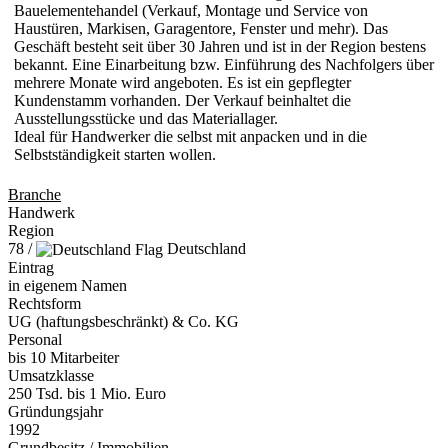
Bauelementehandel (Verkauf, Montage und Service von
Haustüren, Markisen, Garagentore, Fenster und mehr). Das
Geschäft besteht seit über 30 Jahren und ist in der Region bestens
bekannt. Eine Einarbeitung bzw. Einführung des Nachfolgers über
mehrere Monate wird angeboten. Es ist ein gepflegter
Kundenstamm vorhanden. Der Verkauf beinhaltet die
Ausstellungsstücke und das Materiallager.
Ideal für Handwerker die selbst mit anpacken und in die
Selbstständigkeit starten wollen.
Branche
Handwerk
Region
78 /
Deutschland
Eintrag
in eigenem Namen
Rechtsform
UG (haftungsbeschränkt) & Co. KG
Personal
bis 10 Mitarbeiter
Umsatzklasse
250 Tsd. bis 1 Mio. Euro
Gründungsjahr
1992
Grundbesitz
/ Immobilien