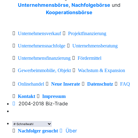
Unternehmensbörse
,
Nachfolgebörse
und
Kooperationsbörse
Unternehmensverkauf
Projektfinanzierung
Unternehmensnachfolge
Unternehmensberatung
Unternehmensfinanzierung
Fördermittel
Gewerbeimmobilie, Objekt
Wachstum & Expansion
Onlinehandel
Neue Inserate
Datenschutz
FAQ
Kontakt
Impressum
2004-2018 Biz-Trade
Über
Nachfolger gesucht