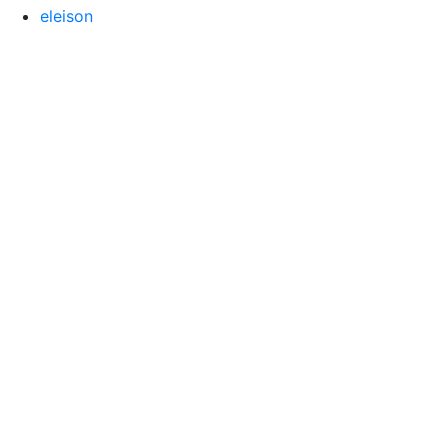
eleison